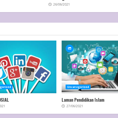
26/06/2021
gorized
Uncategorized
OSIAL
Laman Pendidikan Islam
021
27/06/2021