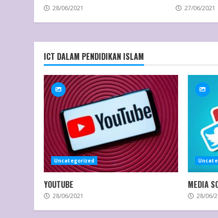
28/06/2021
27/06/2021
ICT DALAM PENDIDIKAN ISLAM
Uncategorized
Uncate
YOUTUBE
MEDIA S
28/06/2021
28/06/2