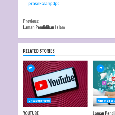
prasekolahpdpc
Previous:
Laman Pendidikan Islam
RELATED STORIES
Uncategorized
Uncategori
YOUTUBE
Laman Pendi