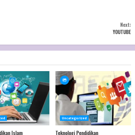
Next:
YOUTUBE
zed
Uncategorized
dikan Islam
Teknologi Pendidikan