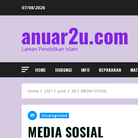
07/08/2026
anuar2u.com
Laman Pendidikan Islam
HOME
HUBUNGI
INFO
KEPAKARAN
MAT
Home
2021
June
28
MEDIA SOSIAL
Uncategorized
MEDIA SOSIAL