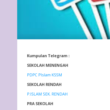
Kumpulan Telegram :
SEKOLAH MENENGAH
PDPC PIslam KSSM
SEKOLAH RENDAH
P.ISLAM SEK. RENDAH
PRA SEKOLAH