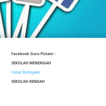
Facebook Guru PIslam :
SEKOLAH MENENGAH
Ustaz Rohisyam
SEKOLAH RENDAH