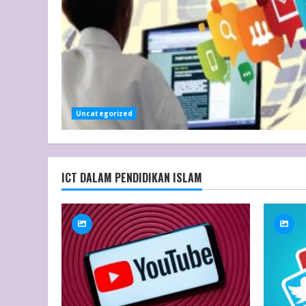
Uncategorized
ICT DALAM PENDIDIKAN ISLAM